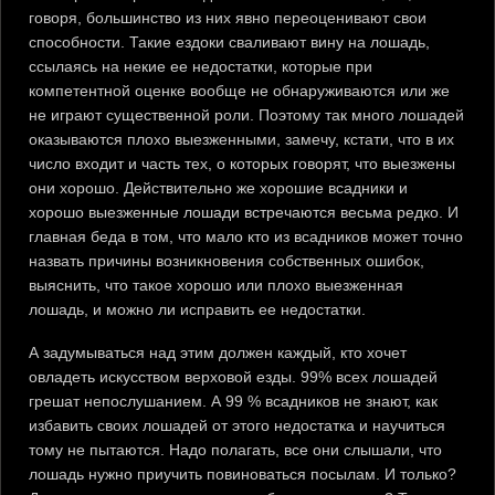
говоря, большинство из них явно переоценивают свои
способности. Такие ездоки сваливают вину на лошадь,
ссылаясь на некие ее недостатки, которые при
компетентной оценке вообще не обнаруживаются или же
не играют существенной роли. Поэтому так много лошадей
оказываются плохо выезженными, замечу, кстати, что в их
число входит и часть тех, о которых говорят, что выезжены
они хорошо. Действительно же хорошие всадники и
хорошо выезженные лошади встречаются весьма редко. И
главная беда в том, что мало кто из всадников может точно
назвать причины возникновения собственных ошибок,
выяснить, что такое хорошо или плохо выезженная
лошадь, и можно ли исправить ее недостатки.
А задумываться над этим должен каждый, кто хочет
овладеть искусством верховой езды. 99% всех лошадей
грешат непослушанием. А 99 % всадников не знают, как
избавить своих лошадей от этого недостатка и научиться
тому не пытаются. Надо полагать, все они слышали, что
лошадь нужно приучить повиноваться посылам. И только?