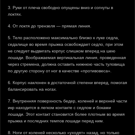
3. Руки от плеча свободно опущены вниз и согнуты в
локтях.
4. От локтя до трензеля — прямая линия.
5. Тело расположено максимально близко к луке седла,
седалище во время прыжка освобождает седло, при этом
не следует выдвигать корпус слишком вперед на шею
лошади. Воображаемая вертикальная линия, проведенная
через стремена, должна оставить нижнюю часть туловища
по другую сторону от ног в качестве «противовеса».
6. Корпус наклонен в достаточной степени вперед, помогая
балансировать на ногах.
7. Внутренняя поверхность бедер, коленей и верхней части
икр находится в легком контакте с седлом и боками
лошади. Этот контакт становится более плотным во время
прыжка и последних темпов лошади перед ним.
8. Ноги от коленей несколько «уходят» назад, но только