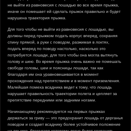
не выйти из равновесия с лошадью во все время прыжка,
иначе он помешает ей сделать прыжок правильно и будет
нарушена траектория прыжка.
Для того чтобы не выйти из равновесия с лошадью, вы
должны перед прыжком подать корпус вперед, сохраняя
спину прямой, а руки с поводом, разжимая в локтях,
подать вперед по поводу настолько, насколько это
потребуется лошади, для того чтобы она могла вытянуть
голову и шею. Во время прыжка очень важно не помешать
свободе головы, шеи и поясницы лошади, так как
благодаря им она уравновешивается в момент
прохождения над препятствием и в момент приземления.
Малейшая помеха всадника ведет к тому, что лошадь
нарушает правильность траектории полета и цепляет за
препятствие передними или задними ногами.
Начинающему рекомендуется на первых прыжках
держаться за гриву — это предохранит лошадь от дерганья
поводом и создает всаднику более устойчивое положение
на прыжке, благодаря которому легче будет сохранить