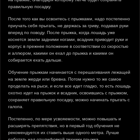
правильную посадку.
После того как вы освоитесь с прыжками, надо постепенно
приучать себя прыгать, не держась за гриву, подавая руки
вперед по поводу. После прыжка, когда лошадь уже
коснется земли задними ногами, всадник приводит руки и
корпус в прежнее положение в соответствии со скоростью
и аллюром, какими он ехал до прыжка и какими он
собирается ехать дальше.
Обучение прыжкам начинается с перешагивания лежащей
на земле жерди или бревна. Потом нужно то же самое
проделать на рыси, и если все идет гладко, то есть лошадь
охотно идет на прыжок и всадник, освоившись с прыжком,
сохраняет правильную посадку, можно начинать прыгать с
галопа.
Постепенно, по мере усвояемости, можно повышать и
расширять препятствия, но в первый год обучения не
рекомендуется их ставить выше одного метра. Лучше
работать над отшлифовкой техники прыжка.