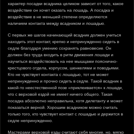
характер посадки всадника целиком зависит от того, какое
воздействие он хочет оказать на лошадь. А посадка и
воздействие в не меньшей степени определяются
наличием контакта между всадником и лошадью.
С первых же шагов начинающий всадник должен учиться
находить этот контакт, крепко и непринужденно сидеть в
седле благодаря умению сохранять равновесие. Он
должен без труда входить в ритм движения лошади и
научиться воздействовать на нее мышцами пояснично-
крестцового отдела, корпусом, шенкелями и поводьями.
Кто не чувствует контакта с лошадью, тот не может
непринужденно и прочно сидеть в седле. Такой всадник в
какой-то неестественной позе «приклеивается» к лошади,
что с верховой ездой не имеет ничего общего. Такая
посадка абсолютно неправильна, хотя дилетанту и может
показаться верной. Хорошим всадником можно считать
только того, кто чувствует контакт с лошадью и держится в
седле непринужденно.
Мастерами верховой езды считают себя многие, но, мягко