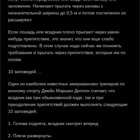
заложение. Начинают прыгать через канавы с
незначительной ширины до 0,5 м и потом постепенно их
расширяют.
Если лошадь или всадник плохо прыгают через какое-
нибудь препятствие, это значит, что они еще слабо
подготовлены. В этом случае надо сейчас же понизить
требование и прыгать через препятствия, которые им по
силам.
10 заповедей …
Один из наиболее известных американских тренеров по
конному спорту Джейн Маршал Диллон считает, что
всадник как при обыкновенной езде, так и при
преодолении препятствий должен выполнять следующие
10 заповедей:
1. Голова поднята, всадник смотрит вперед.
2. Плечи развернуты.