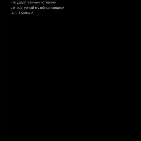
Государственный историко-
литературный музей-заповедник
А.С. Пушкина